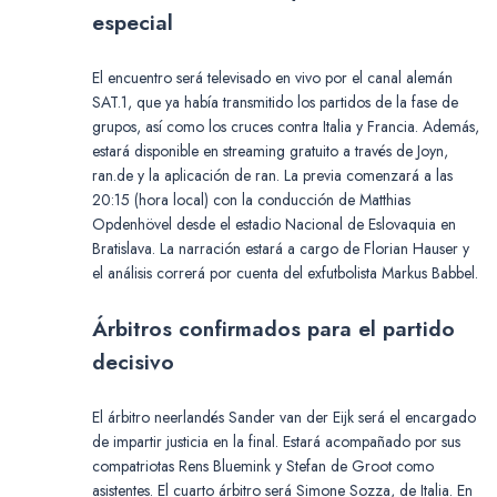
especial
El encuentro será televisado en vivo por el canal alemán
SAT.1, que ya había transmitido los partidos de la fase de
grupos, así como los cruces contra Italia y Francia. Además,
estará disponible en streaming gratuito a través de Joyn,
ran.de y la aplicación de ran. La previa comenzará a las
20:15 (hora local) con la conducción de Matthias
Opdenhövel desde el estadio Nacional de Eslovaquia en
Bratislava. La narración estará a cargo de Florian Hauser y
el análisis correrá por cuenta del exfutbolista Markus Babbel.
Árbitros confirmados para el partido
decisivo
El árbitro neerlandés Sander van der Eijk será el encargado
de impartir justicia en la final. Estará acompañado por sus
compatriotas Rens Bluemink y Stefan de Groot como
asistentes. El cuarto árbitro será Simone Sozza, de Italia. En