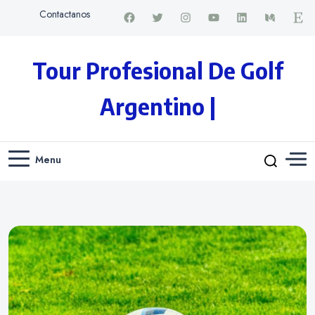
Contactanos
Tour Profesional De Golf
Argentino |
Menu