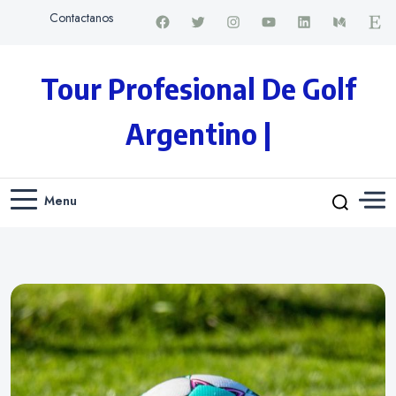
Contactanos
Tour Profesional De Golf
Argentino |
Menu