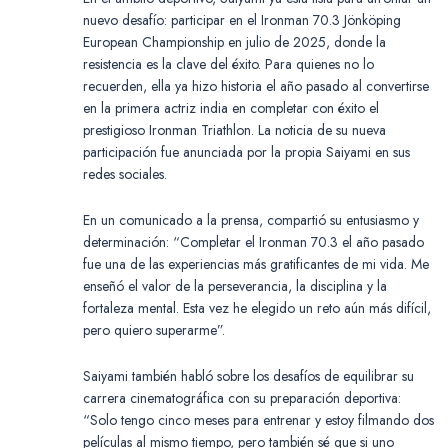
nuevo desafío: participar en el Ironman 70.3 Jönköping
European Championship en julio de 2025, donde la
resistencia es la clave del éxito. Para quienes no lo
recuerden, ella ya hizo historia el año pasado al convertirse
en la primera actriz india en completar con éxito el
prestigioso Ironman Triathlon. La noticia de su nueva
participación fue anunciada por la propia Saiyami en sus
redes sociales.
En un comunicado a la prensa, compartió su entusiasmo y
determinación: “Completar el Ironman 70.3 el año pasado
fue una de las experiencias más gratificantes de mi vida. Me
enseñó el valor de la perseverancia, la disciplina y la
fortaleza mental. Esta vez he elegido un reto aún más difícil,
pero quiero superarme”.
Saiyami también habló sobre los desafíos de equilibrar su
carrera cinematográfica con su preparación deportiva:
“Solo tengo cinco meses para entrenar y estoy filmando dos
películas al mismo tiempo, pero también sé que si uno