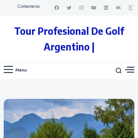
Contactanos
Tour Profesional De Golf
Argentino |
Menu