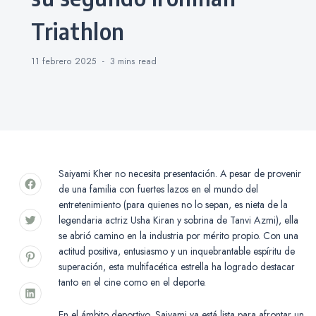
Triathlon
11 febrero 2025
3 mins
read
Saiyami Kher no necesita presentación. A pesar de provenir
de una familia con fuertes lazos en el mundo del
entretenimiento (para quienes no lo sepan, es nieta de la
legendaria actriz Usha Kiran y sobrina de Tanvi Azmi), ella
se abrió camino en la industria por mérito propio. Con una
actitud positiva, entusiasmo y un inquebrantable espíritu de
superación, esta multifacética estrella ha logrado destacar
tanto en el cine como en el deporte.
En el ámbito deportivo, Saiyami ya está lista para afrontar un