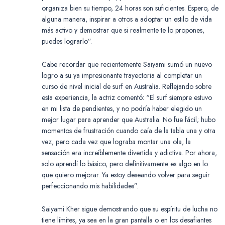
organiza bien su tiempo, 24 horas son suficientes. Espero, de
alguna manera, inspirar a otros a adoptar un estilo de vida
más activo y demostrar que si realmente te lo propones,
puedes lograrlo”.
Cabe recordar que recientemente Saiyami sumó un nuevo
logro a su ya impresionante trayectoria al completar un
curso de nivel inicial de surf en Australia. Reflejando sobre
esta experiencia, la actriz comentó: “El surf siempre estuvo
en mi lista de pendientes, y no podría haber elegido un
mejor lugar para aprender que Australia. No fue fácil; hubo
momentos de frustración cuando caía de la tabla una y otra
vez, pero cada vez que lograba montar una ola, la
sensación era increíblemente divertida y adictiva. Por ahora,
solo aprendí lo básico, pero definitivamente es algo en lo
que quiero mejorar. Ya estoy deseando volver para seguir
perfeccionando mis habilidades”.
Saiyami Kher sigue demostrando que su espíritu de lucha no
tiene límites, ya sea en la gran pantalla o en los desafiantes